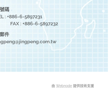
號碼
L : +886-6-5897231
X : +886-6-5897232
郵件
gpeng@jingpeng.com.tw
由
Webnode
提供技術支援