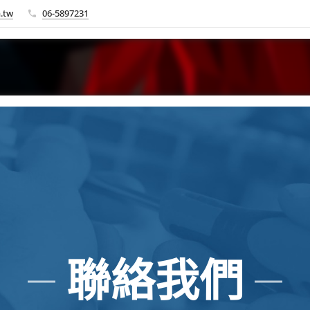
.tw
06-5897231
聯絡我們