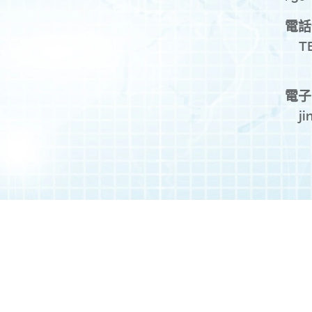
電話
TE
FA
電子
jin